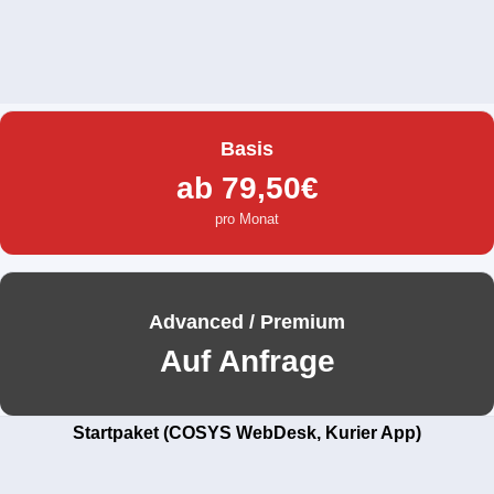
Basis
ab 79,50€
pro Monat
Advanced / Premium
Auf Anfrage
Startpaket (COSYS WebDesk, Kurier App)