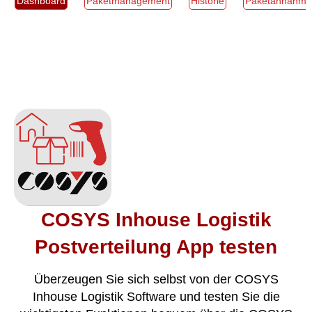
Dashboard
Paketmanagement
Historie
Paketannahme
COSYS Inhouse Logistik
Postverteilung App testen
Überzeugen Sie sich selbst von der COSYS
Inhouse Logistik Software und testen Sie die