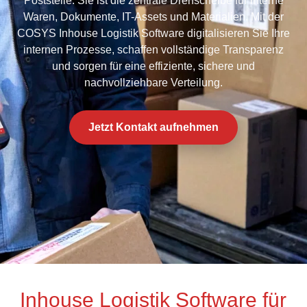
Poststelle. Sie ist die zentrale Drehscheibe für interne
Waren, Dokumente, IT-Assets und Materialien. Mit der
COSYS Inhouse Logistik Software digitalisieren Sie Ihre
internen Prozesse, schaffen vollständige Transparenz
und sorgen für eine effiziente, sichere und
nachvollziehbare Verteilung.
Jetzt Kontakt aufnehmen
Inhouse Logistik Software für