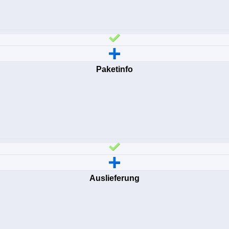
Paketinfo
Auslieferung