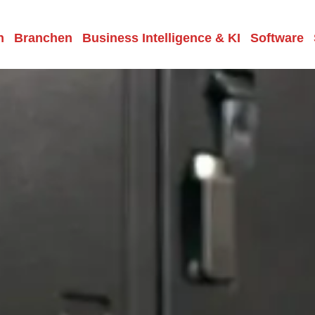
n
Branchen
Business Intelligence & KI
Software