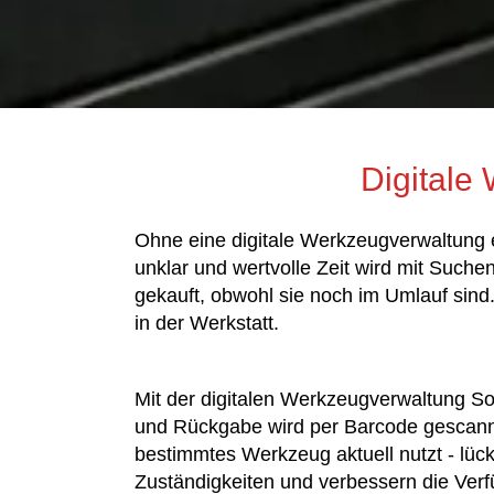
Digitale
Ohne eine digitale Werkzeugverwaltung 
unklar und wertvolle Zeit wird mit Such
gekauft, obwohl sie noch im Umlauf sin
in der Werkstatt.
Mit der digitalen Werkzeugverwaltung S
und Rückgabe wird per Barcode gescannt 
bestimmtes Werkzeug aktuell nutzt - lück
Zuständigkeiten und verbessern die Verf