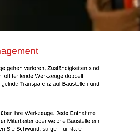
anagement
e gehen verloren, Zuständigkeiten sind
en oft fehlende Werkzeuge doppelt
ngelnde Transparenz auf Baustellen und
k über Ihre Werkzeuge. Jede Entnahme
r Mitarbeiter oder welche Baustelle ein
den Sie Schwund, sorgen für klare