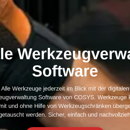
ale Werkzeugverw
Software
Alle Werkzeuge jederzeit im Blick mit der digitalen
eugverwaltung Software von COSYS. Werkzeuge 
 mit und ohne Hilfe von Werkzeugschränken überg
getauscht werden. Sicher, einfach und nachvollzieh